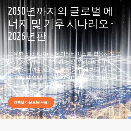
2050년까지의 글로벌 에
너지 및 기후 시나리오 -
2026년판
고유한 EnerFuture 데이터베이스를 활용하여 모
델링 전문가들이 작성한 독점 분석입니다. 이 분석
은 2050년까지의 예측에 사용된 세 가지 시나리오
의 마지막 업데이트(EnerFuture 정보 서비스의
구성 요소)를 활용합니다.
간행물 다운로드(무료)