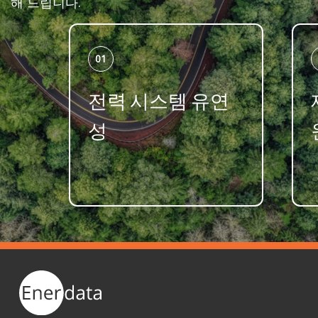
해 드립니다.
01
전력 시스템 유연
성