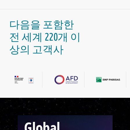
다음을 포함한
전 세계 220개 이
상의 고객사