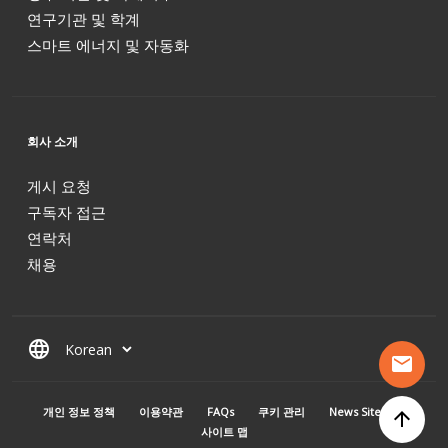
연구기관 및 학계
스마트 에너지 및 자동화
회사 소개
게시 요청
구독자 접근
연락처
채용
language
mail
MENU PIED DE PAGE
개인 정보 정책
이용약관
FAQs
쿠키 관리
News Sitemap
arrow_upward
사이트 맵