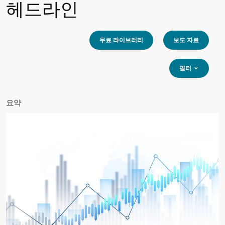
헤드라인
무료 라이브러리
보도 자료
필터
요약