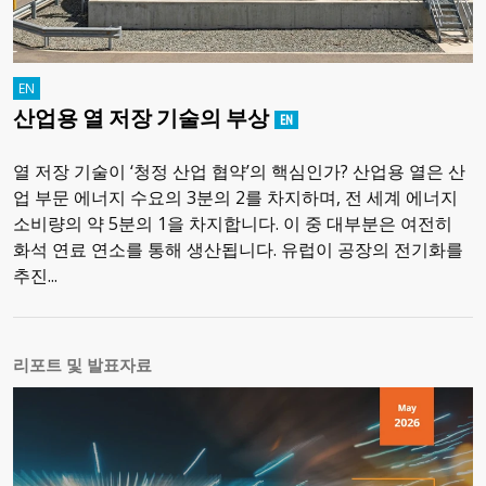
산업용 열 저장 기술의 부상
열 저장 기술이 ‘청정 산업 협약’의 핵심인가? 산업용 열은 산
업 부문 에너지 수요의 3분의 2를 차지하며, 전 세계 에너지
소비량의 약 5분의 1을 차지합니다. 이 중 대부분은 여전히
화석 연료 연소를 통해 생산됩니다. 유럽이 공장의 전기화를
추진...
리포트 및 발표자료