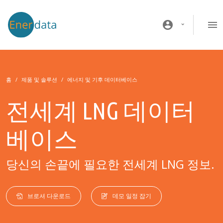
주요 콘텐츠로 건너뛰기
account_circle
홈
제품 및 솔루션
에너지 및 기후 데이터베이스
전세계 LNG 데이터
베이스
당신의 손끝에 필요한 전세계 LNG 정보.
브로셔 다운로드
데모 일정 잡기