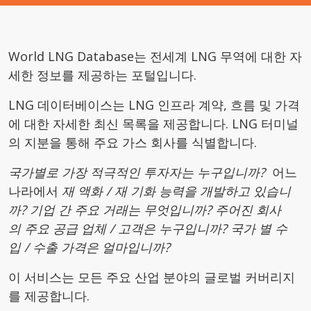
World LNG Database는 전세계 LNG 무역에 대한 자
세한 정보를 제공하는 포털입니다.
LNG 데이터베이스는 LNG 인프라 계약, 흐름 및 가격
에 대한 자세한 최신 목록을 제공합니다. LNG 터미널
의 지분을 통해 주요 가스 회사를 식별합니다.
국가별로
가장
적극적인
투자자는
누구입니까
?
어느
나라에서
재 액화
/
재 기화
능력을
개발하고 있습니
까
?
기업
간
주요
거래는
무엇입니까
?
주어진
회사
의
주요
공급
업체
/
고객은
누구입니까
?
국가
별
수
입
/
수출
가격은
얼마입니까
?
이 서비스는 모든 주요 산업 분야의 글로벌 커버리지
를 제공합니다.