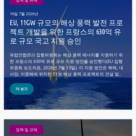
정책 및 규제
16일 7월 2026년
EU, 11GW 규모의 해상 풍력 발전 프로
젝트 개발을 위한 프랑스의 630억 유
로 규모 국고 지원 승인
유럽연합(EU) 집행위원회는 해상 풍력 에너지를 지원하기 위
한 프랑스의 630억 유로 규모 지원 방안을 승인했다(EU 집행
위원회 보도자료, 2026년 7월 13일). 이 지원 방안은 북해, 대
서양, 지중해에 위치한 11개 해상 풍력 프로젝트의 건설 및...
더 보기
정책 및 규제