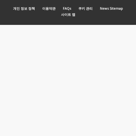
MENU PIED DE PAGE
개인 정보 정책
이용약관
FAQs
쿠키 관리
News Sitemap
사이트 맵