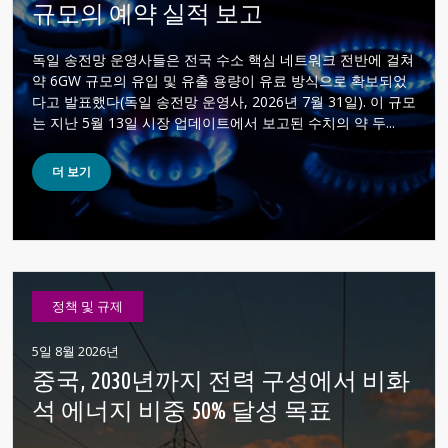
규모의 예약 실적 보고
독일 송전망 운영사들은 전국 수소 핵심 네트워크 전반에 걸쳐
약 6GW 규모의 유입 및 유출 용량이 유료 방식으로 확보되었
다고 발표했다(독일 송전망 운영사, 2026년 7월 31일). 이 규모
는 지난 5월 13일 시장 업데이트에서 보고된 수치의 약 두...
더 보기
정책 및 규제
5일 8월 2026년
중국, 2030년까지 전력 구성에서 비화
석 에너지 비중 50% 달성 목표