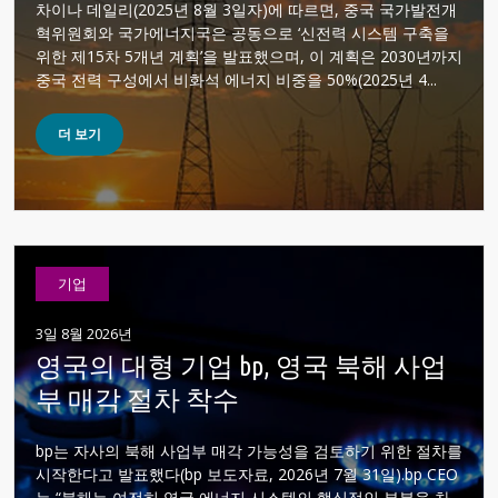
차이나 데일리(2025년 8월 3일자)에 따르면, 중국 국가발전개
혁위원회와 국가에너지국은 공동으로 ‘신전력 시스템 구축을
위한 제15차 5개년 계획’을 발표했으며, 이 계획은 2030년까지
중국 전력 구성에서 비화석 에너지 비중을 50%(2025년 4...
더 보기
기업
3일 8월 2026년
영국의 대형 기업 bp, 영국 북해 사업
부 매각 절차 착수
bp는 자사의 북해 사업부 매각 가능성을 검토하기 위한 절차를
시작한다고 발표했다(bp 보도자료, 2026년 7월 31일).bp CEO
는 “북해는 여전히 영국 에너지 시스템의 핵심적인 부분을 차