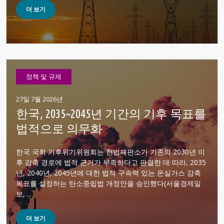
더 보기
정책 및 규제
27일 7월 2026년
한국, 2035~2045년 기간의 기후 목표를
법적으로 의무화
한국 국회 기후위기위원회는 헌법재판소가 기존의 2030년 이
후 감축 경로에 법적 근거가 부족하다고 판결한 데 따라, 2035
년, 2040년, 2045년에 대한 법적 구속력 있는 온실가스 감축
목표를 설정하는 탄소중립법 개정안을 승인했다(서울경제일
보, ...
더 보기