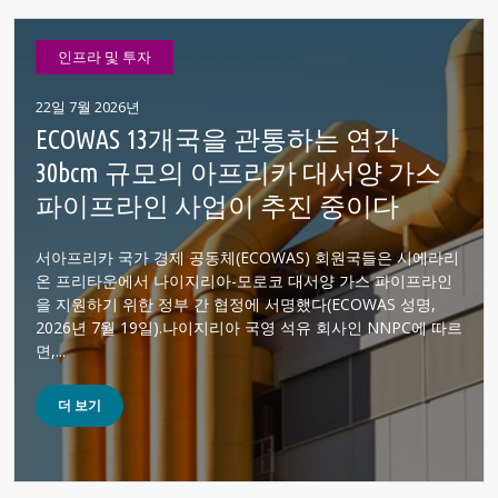
인프라 및 투자
22일 7월 2026년
ECOWAS 13개국을 관통하는 연간
30bcm 규모의 아프리카 대서양 가스
파이프라인 사업이 추진 중이다
서아프리카 국가 경제 공동체(ECOWAS) 회원국들은 시에라리
온 프리타운에서 나이지리아-모로코 대서양 가스 파이프라인
을 지원하기 위한 정부 간 협정에 서명했다(ECOWAS 성명,
2026년 7월 19일).나이지리아 국영 석유 회사인 NNPC에 따르
면,...
더 보기