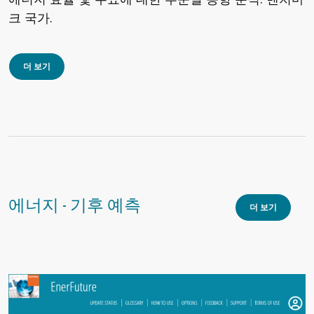
크 국가.
더 보기
에너지 - 기후 예측
더 보기