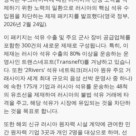
제하기 위한 노력의 일환으로 러시아의 핵심 석유 수
입원을 차단하는 제재 패키지를 발표했다(영국 정부,
2026년 2월 24일).
이 패키지는 석유 수출 및 주요 군사 장비 공급업체를
포함한 300건의 새로운 제재로 구성됩니다. 특히, 이
제재는 러시아 석유 수출의 80% 이상을 운송하는 운
영사인 트랜스네프트(Transneft)를 겨냥하고 있습니
다. 또한 ‘2Rivers’ 석유 네트워크(러시아 원유 주요 거
래사이자 세계 최대 규모의 음성 선박 운영사 중 하나)
에 속한 175개 기업과 러시아 석유를 운송하는 48척
의 유조선을 제재하여 러시아의 불법 석유 거래에 타
격을 주고, 해당 석유가 시장에 유입되는 것을 차단하
는 것을 목표로 합니다.
또한 해외 신규 러시아 원자력 시설 계약에 관여한 민
간 원자력 기업 3곳과 개인 2명을 대상으로 하며, 선