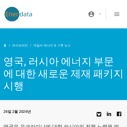
주요 콘텐츠로 건너뛰기
account_circle
홈
라이브러리
데일리 에너지 & 기후 뉴스
영국, 러시아 에너지 부문
에 대한 새로운 제재 패키지
시행
26일 2월 2026년
영국은 우크라이나에 대한 러시아의 전쟁 노력을 억