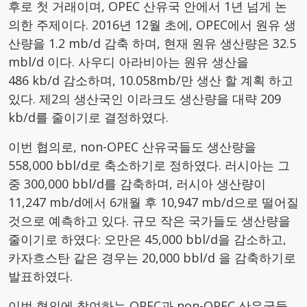
후로 첫 거래이며, OPEC 산유국 안에서 1년 넘게 논
의한 주제이다. 2016년 12월 초에, OPEC에서 원유 생
산량을 1.2 mb/d 감축 하며, 현재 원유 생산량은 32.5
mbl/d 이다. 사우디 아라비아는 원유 생산을
486 kb/d 감소하며, 10.058mb/만 생산 할 계획 하고
있다. 제2의 생산국인 이라크도 생산량을 대략 209
kb/d를 줄이기로 결정하였다.
이번 협의로, non-OPEC 산유국들도 생산량을
558,000 bbl/d로 축소하기로 정하였다. 러시아는 그
중 300,000 bbl/d를 감축하며, 러시아 생산량이
11,247 mb/d에서 6개월 후 10,947 mb/d으로 떨어질
것으로 예측하고 있다. 규모 작은 국가들도 생산량을
줄이기로 하였다: 오만은 45,000 bbl/d을 감소하고,
카자흐스탄 같은 경우는 20,000 bbl/d 을 감축하기로
발표하였다.
이번 협의에 참여하는 OPEC과 non-OPEC 산유국들