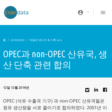
주요 콘텐츠로 건너뛰기
account_circle
홈
라이브러리
데일리 에너지 & 기후 뉴스
OPEC과 non-OPEC 산유국, 생
산 단축 관련 합의
12일 12월 2016년
OPEC (석유 수출국 기구) 과 non-OPEC 산유국들은
원유 생산량을 서로 줄이기로 합의하였다. 2001년 이