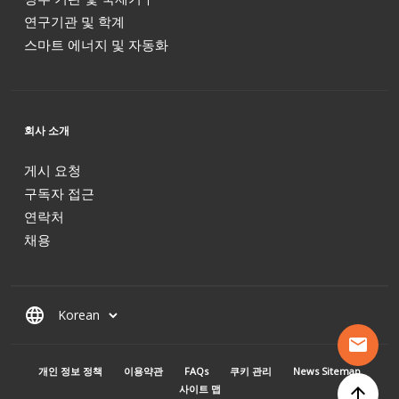
연구기관 및 학계
스마트 에너지 및 자동화
회사 소개
게시 요청
구독자 접근
연락처
채용
language
mail
MENU PIED DE PAGE
개인 정보 정책
이용약관
FAQs
쿠키 관리
News Sitemap
사이트 맵
arrow_upward