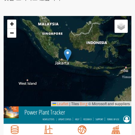
+
−
|
Tiles
© Microsoft and suppliers
Leaflet
Bing