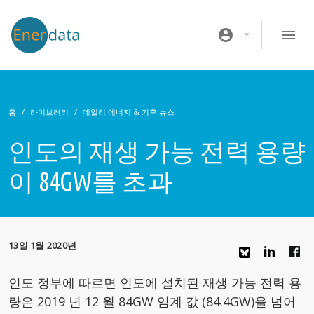
주요 콘텐츠로 건너뛰기
account_circle
홈
라이브러리
데일리 에너지 & 기후 뉴스
인도의 재생 가능 전력 용량
이 84GW를 초과
13일 1월 2020년
인도 정부에 따르면 인도에 설치된 재생 가능 전력 용
량은 2019 년 12 월 84GW 임계 값 (84.4GW)을 넘어