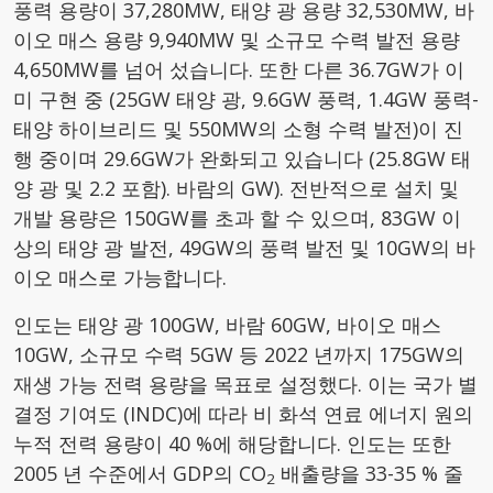
풍력 용량이 37,280MW, 태양 광 용량 32,530MW, 바
이오 매스 용량 9,940MW 및 소규모 수력 발전 용량
4,650MW를 넘어 섰습니다. 또한 다른 36.7GW가 이
미 구현 중 (25GW 태양 광, 9.6GW 풍력, 1.4GW 풍력-
태양 하이브리드 및 550MW의 소형 수력 발전)이 진
행 중이며 29.6GW가 완화되고 있습니다 (25.8GW 태
양 광 및 2.2 포함). 바람의 GW). 전반적으로 설치 및
개발 용량은 150GW를 초과 할 수 있으며, 83GW 이
상의 태양 광 발전, 49GW의 풍력 발전 및 10GW의 바
이오 매스로 가능합니다.
인도는 태양 광 100GW, 바람 60GW, 바이오 매스
10GW, 소규모 수력 5GW 등 2022 년까지 175GW의
재생 가능 전력 용량을 목표로 설정했다. 이는 국가 별
결정 기여도 (INDC)에 따라 비 화석 연료 에너지 원의
누적 전력 용량이 40 %에 해당합니다. 인도는 또한
2005 년 수준에서 GDP의 CO
배출량을 33-35 % 줄
2