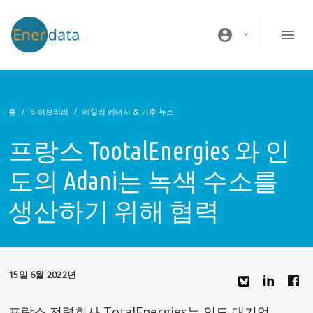
주요 콘텐츠로 건너뛰기
account_circle
홈
라이브러리
데일리 에너지 & 기후 뉴스
프랑스 TootalEnergies 와 인
도의 Adani는 녹색 수소를
생산하기 위해 협력
15일 6월 2022년
프랑스 전력회사 TotalEnergies는 인도 대기업