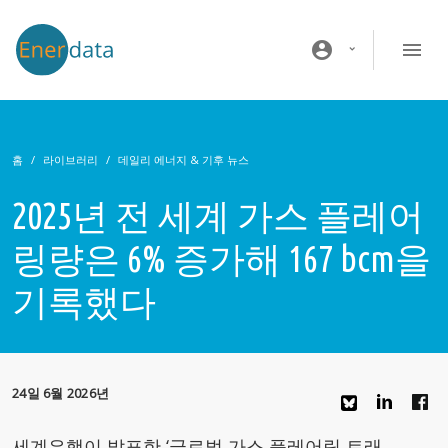
주요 콘텐츠로 건너뛰기
account_circle
홈
라이브러리
데일리 에너지 & 기후 뉴스
2025년 전 세계 가스 플레어
링량은 6% 증가해 167 bcm을
기록했다
24일 6월 2026년
세계은행이 발표한 ‘글로벌 가스 플레어링 트래