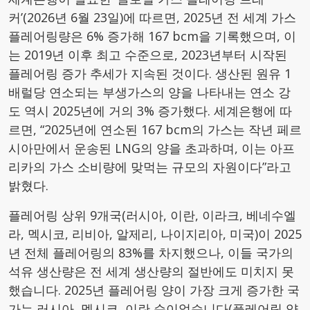
커’(2026년 6월 23일)에 따르면, 2025년 전 세계 가스
플레어링량은 6% 증가해 167 bcm을 기록했으며, 이
는 2019년 이후 최고 수준으로, 2023년부터 시작된
플레어링 증가 추세가 지속된 것이다. 생산된 원유 1
배럴당 연소되는 부생가스의 양을 나타내는 연소 강
도 역시 2025년에 거의 3% 증가했다. 세계은행에 따
르면, “2025년에 연소된 167 bcm의 가스는 작년 페르
시아만에서 운송된 LNG의 양을 초과하며, 이는 아프
리카의 가스 소비량에 맞먹는 규모의 자원이다”라고
밝혔다.
플레어링 상위 9개국(러시아, 이란, 이라크, 베네수엘
라, 멕시코, 리비아, 알제리, 나이지리아, 미국)이 2025
년 전체 플레어링의 83%를 차지했으나, 이들 국가의
석유 생산량은 전 세계 생산량의 절반에도 미치지 못
했습니다. 2025년 플레어링 양이 가장 크게 증가한 국
가는 러시아, 멕시코, 이란 순이었습니다(플레어링 양