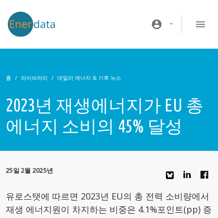
주요 콘텐츠로 건너뛰기
account_circle
홈
라이브러리
데일리 에너지 & 기후 뉴스
2023년 재생에너지가 EU 총
에너지 소비의 45% 달성
25일 2월 2025년
유로스탯에 따르면 2023년 EU의 총 전력 소비량에서
재생 에너지원이 차지하는 비중은 4.1%포인트(pp) 증