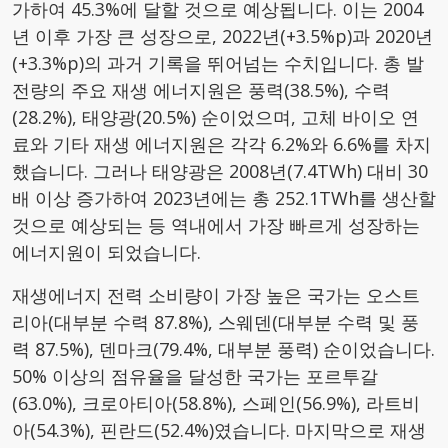
가하여 45.3%에 달할 것으로 예상됩니다. 이는 2004
년 이후 가장 큰 성장으로, 2022년(+3.5%p)과 2020년
(+3.3%p)의 과거 기록을 뛰어넘는 수치입니다. 총 발
전량의 주요 재생 에너지원은 풍력(38.5%), 수력
(28.2%), 태양광(20.5%) 순이었으며, 고체 바이오 연
료와 기타 재생 에너지원은 각각 6.2%와 6.6%를 차지
했습니다. 그러나 태양광은 2008년(7.4TWh) 대비 30
배 이상 증가하여 2023년에는 총 252.1TWh를 생산할
것으로 예상되는 등 역내에서 가장 빠르게 성장하는
에너지원이 되었습니다.
재생에너지 전력 소비량이 가장 높은 국가는 오스트
리아(대부분 수력 87.8%), 스웨덴(대부분 수력 및 풍
력 87.5%), 덴마크(79.4%, 대부분 풍력) 순이었습니다.
50% 이상의 점유율을 달성한 국가는 포르투갈
(63.0%), 크로아티아(58.8%), 스페인(56.9%), 라트비
아(54.3%), 핀란드(52.4%)였습니다. 마지막으로 재생