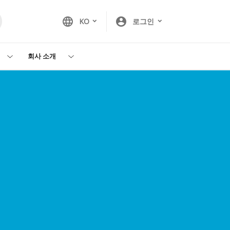
language
account_circle
KO
로그인
회사 소개