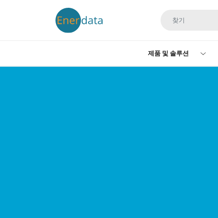
주요 콘텐츠로 건너뛰기
제품 및 솔루션