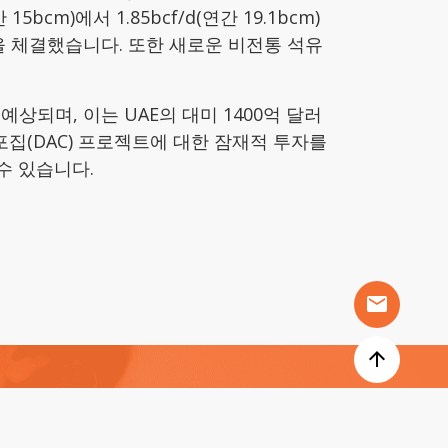
cm)에서 1.85bcf/d(연간 19.1bcm)
계약을 체결했습니다. 또한 새로운 비전통 석유
예상되며, 이는 UAE의 대미 1400억 달러
포집(DAC) 프로젝트에 대한 잠재적 투자를
수 있습니다.
mail
arrow_upward