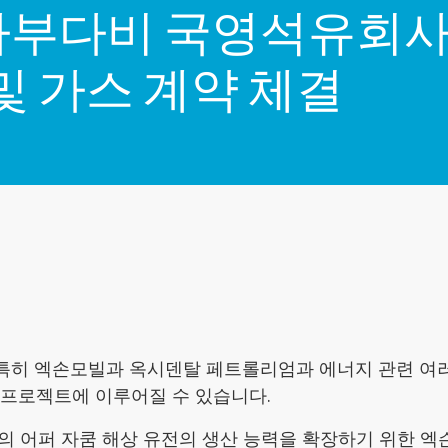
다비 국영석유회사 AD
및 가스 계약 체결
, 특히 엑손모빌과 옥시덴탈 페트롤리엄과 에너지 관련 여
지 프로젝트에 이루어질 수 있습니다.
어퍼 자쿰 해상 유전의 생산 능력을 확장하기 위한 엑슨모빌