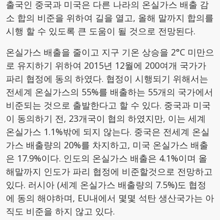
출국인 중국과 미국은 다른 나라의 온실가스 배출 감
소 합의 비준을 위하여 길을 열고, 올해 말까지 합의를
시행 할 수 있도록 큰 도움이 될 것으로 전망된다.
온실가스 배출을 줄이고 지구 기온 상승을 2°C 미만으
로 유지하기 위하여 2015년 12월에 200여개 국가가
파리 협정에 동의 하였다. 협정이 시행되기 위해서는
전세계 온실가스의 55%를 배출하는 55개의 국가에서
비준되는 것으로 출발한다고 할 수 있다. 중국과 미국
이 동의하기 전, 23개국이 협의 하였지만, 이는 세계
온실가스 1.1%밖에 되지 않는다. 중국은 전세계 온실
가스 배출량의 20%를 차지하고, 미국 온실가스 배출
은 17.9%이다. 인도의 온실가스 배출은 4.1%이며 올
해말까지 인도가 파리 협정에 비준할것으로 전망하고
있다. 러시아 (세계 온실가스 배출량의 7.5%)도 협정
에 동의 해야하며, EU내에서 몇몇 석탄 생산국가는 아
직도 비준을 하지 않고 있다.