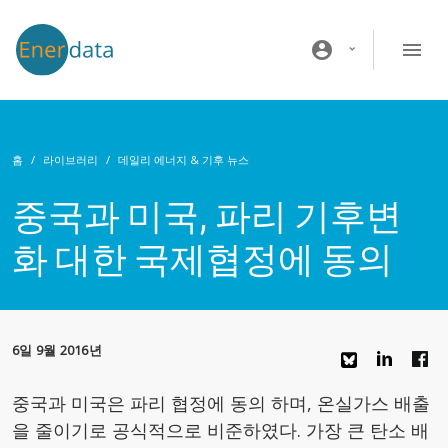
주요 콘텐츠로 건너뛰기
account_circle
홈
라이브러리
데일리 에너지 & 기후 뉴스
중국과 미국, 파리 기후변
화 대한 국제협정에 동의
6일 9월 2016년
중국과 미국은 파리 협정에 동의 하며, 온실가스 배출
을 줄이기로 공식적으로 비준하였다. 가장 큰 탄소 배