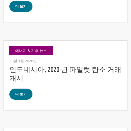
더 보기
에너지 & 기후 뉴스
20일 1월 2020년
인도네시아, 2020 년 파일럿 탄소 거래
개시
더 보기