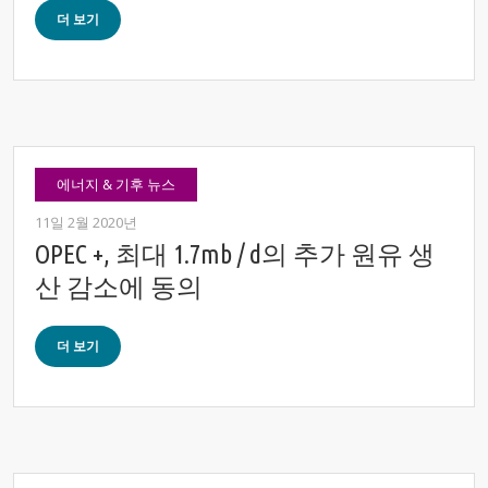
더 보기
에너지 & 기후 뉴스
11일 2월 2020년
OPEC +, 최대 1.7mb / d의 추가 원유 생
산 감소에 동의
더 보기