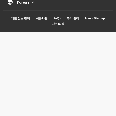
language
MENU PIED DE PAGE
개인 정보 정책
이용약관
FAQs
쿠키 관리
News Sitemap
사이트 맵